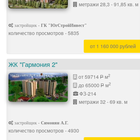
метражи 28,3 - 91,85 кв. м
застройщик -
ГК "ЮгСтройИнвест"
количество просмотров - 5835
от 1 160 000 рублей
ЖК "Гармония 2"
2
от 59714
м
P
2
до 65000
м
P
ФЗ-214
метражи 32 - 69 кв. м
застройщик -
Симонян А.Г.
количество просмотров - 4930