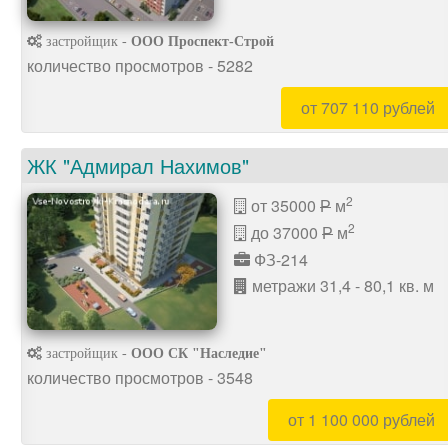
застройщик -
ООО Проспект-Строй
количество просмотров - 5282
от 707 110 рублей
ЖК "Адмирал Нахимов"
2
от 35000
м
P
2
до 37000
м
P
ФЗ-214
метражи 31,4 - 80,1 кв. м
застройщик -
ООО СК "Наследие"
количество просмотров - 3548
от 1 100 000 рублей