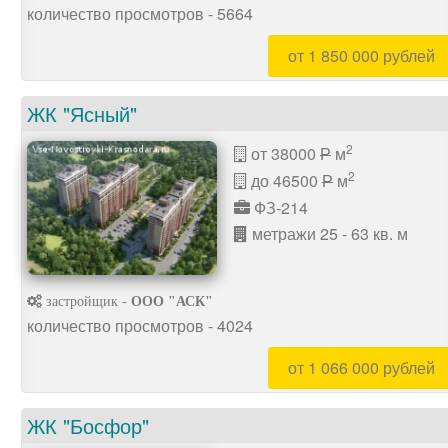
количество просмотров - 5664
от 1 850 000 рублей
ЖК "Ясный"
2
от 38000
м
P
2
до 46500
м
P
ФЗ-214
метражи 25 - 63 кв. м
застройщик -
ООО "АСК"
количество просмотров - 4024
от 1 066 000 рублей
ЖК "Босфор"