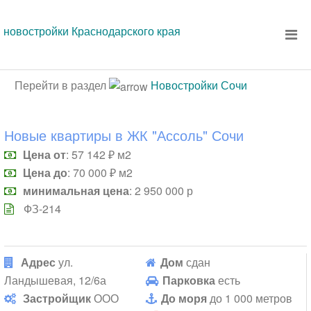
новостройки Краснодарского края
Перейти в раздел
Новостройки Сочи
Новые квартиры в ЖК "Ассоль" Сочи
Цена от
: 57 142 ₽ м2
Цена до
: 70 000 ₽ м2
минимальная цена
: 2 950 000 р
ФЗ-214
Адрес
ул.
Дом
сдан
Ландышевая, 12/6а
Парковка
есть
Застройщик
ООО
До моря
до 1 000 метров