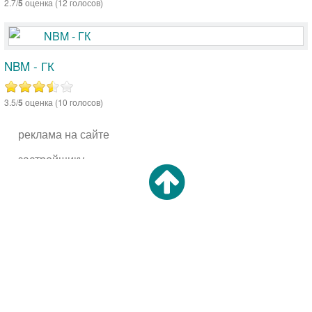
2.7/
5
оценка (12 голосов)
NBM - ГК
3.5/
5
оценка (10 голосов)
реклама на сайте
застройщику