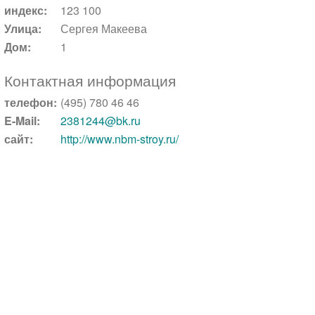
индекс:
123 100
Улица:
Сергея Макеева
Дом:
1
Контактная информация
телефон:
(495) 780 46 46
E-Mail:
2381244@bk.ru
сайт:
http://www.nbm-stroy.ru/