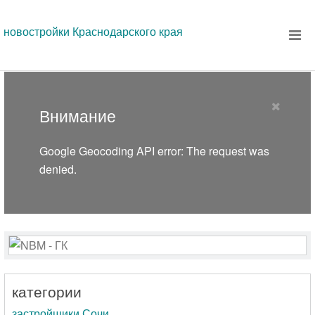
новостройки Краснодарского края
Внимание
Google Geocoding API error: The request was
denied.
категории
застройщики Сочи