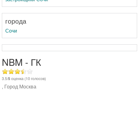
города
Сочи
NBM - ГК
3.5/
5
оценка (10 голосов)
,
Город Москва