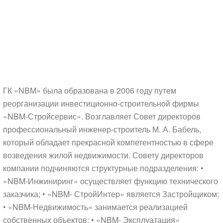
ГК «NBM» была образована в 2006 году путем
реорганизации инвестиционно-строительной фирмы
«NBM-Стройсервис». Возглавляет Совет директоров
профессиональный инженер-строитель М. А. Бабель,
который обладает прекрасной компетентностью в сфере
возведения жилой недвижимости. Совету директоров
компании подчиняются структурные подразделения: •
«NBM-Инжиниринг» осуществляет функцию технического
заказчика; • «NBM- СтройИнтер» является Застройщиком;
• «NBM-Недвижимость» занимается реализацией
собственных объектов; • «NBM- Эксплуатация»