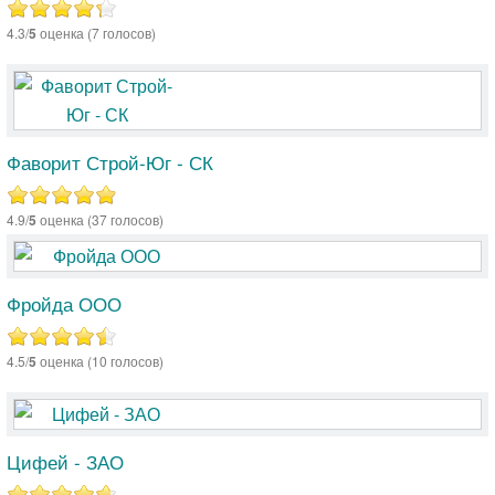
4.3/
5
оценка (7 голосов)
Фаворит Строй-Юг - СК
4.9/
5
оценка (37 голосов)
Фройда ООО
4.5/
5
оценка (10 голосов)
Цифей - ЗАО