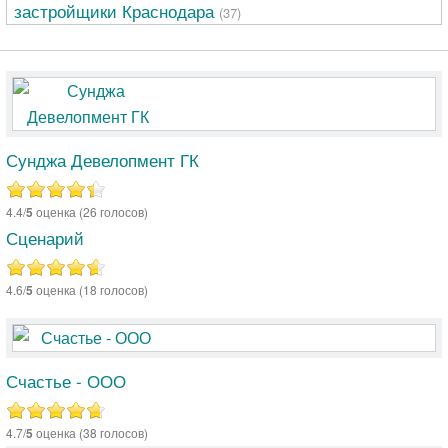
застройщики Краснодара
(37)
Сунджа Девелопмент ГК
4.4/
5
оценка (26 голосов)
Сценарий
4.6/
5
оценка (18 голосов)
Счастье - ООО
4.7/
5
оценка (38 голосов)