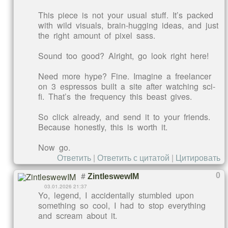
This piece is not your usual stuff. It’s packed
with wild visuals, brain-hugging ideas, and just
the right amount of pixel sass.
Sound too good? Alright, go look right here!
Need more hype? Fine. Imagine a freelancer
on 3 espressos built a site after watching sci-
fi. That’s the frequency this beast gives.
So click already, and send it to your friends.
Because honestly, this is worth it.
Now go.
Ответить
|
Ответить с цитатой
|
Цитировать
#
0
ZintleswewIM
03.01.2026 21:37
Yo, legend, I accidentally stumbled upon
something so cool, I had to stop everything
and scream about it.