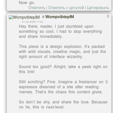
Now go.
Ответить
|
Ответить с цитатой
|
Цитировать
#
0
WompvibtepIM
01.02.2026 17:22
Hey there, reader, I just stumbled upon
something so cool, I had to stop everything
and share immediately.
This piece is a design explosion. It’s packed
with wild visuals, creative magic, and just the
right amount of interface wizardry.
Sound too good? Alright, take a peek right on
this link!
Still scrolling? Fine. Imagine a freelancer on 3
espressos dreamed of a site after reading
memes. That’s the chaos this content gives.
So don’t be shy, and share the love. Because
no lie, this is next-level.