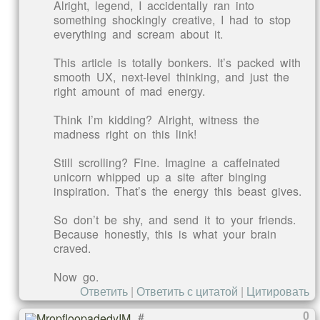
Alright, legend, I accidentally ran into
something shockingly creative, I had to stop
everything and scream about it.
This article is totally bonkers. It’s packed with
smooth UX, next-level thinking, and just the
right amount of mad energy.
Think I’m kidding? Alright, witness the
madness right on this link!
Still scrolling? Fine. Imagine a caffeinated
unicorn whipped up a site after binging
inspiration. That’s the energy this beast gives.
So don’t be shy, and send it to your friends.
Because honestly, this is what your brain
craved.
Now go.
Ответить
|
Ответить с цитатой
|
Цитировать
#
0