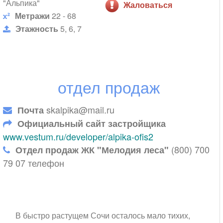
"Альпика"
Жаловаться
Метражи
22 - 68
Этажность
5, 6, 7
отдел продаж
skalpika@mail.ru
Почта
Официальный сайт застройщика
www.vestum.ru/developer/alpika-ofis2
(800) 700
Отдел продаж ЖК "Мелодия леса"
79 07 телефон
В быстро растущем Сочи осталось мало тихих,